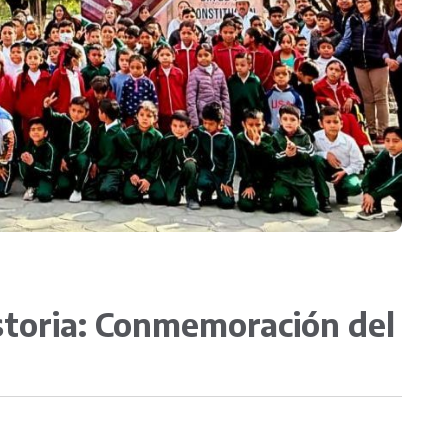
Contacto
toria: Conmemoración del