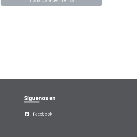
Ir a la Sala de Prensa
Síguenos en
Facebook