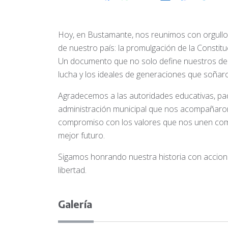
Hoy, en Bustamante, nos reunimos con orgullo
de nuestro país: la promulgación de la Constit
Un documento que no solo define nuestros dere
lucha y los ideales de generaciones que soñaro
Agradecemos a las autoridades educativas, padr
administración municipal que nos acompañaron 
compromiso con los valores que nos unen como
mejor futuro.
Sigamos honrando nuestra historia con acciones
libertad.
Galería