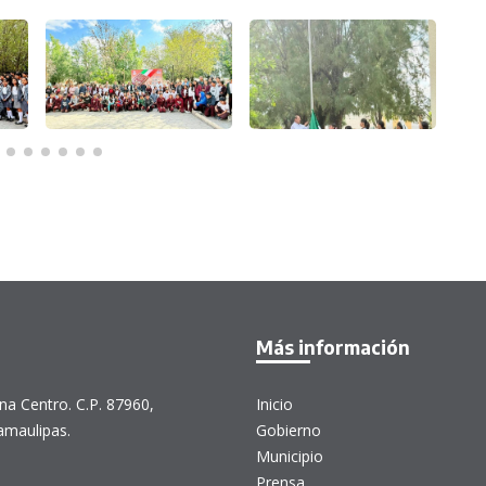
Más información
na Centro. C.P. 87960,
Inicio
amaulipas.
Gobierno
Municipio
Prensa