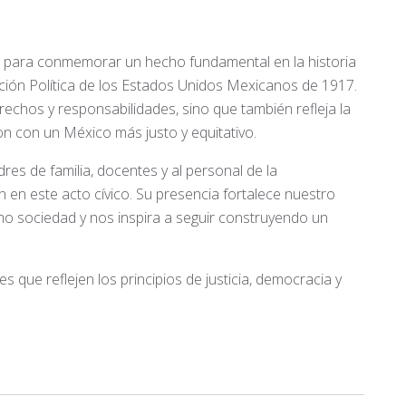
 para conmemorar un hecho fundamental en la historia
ución Política de los Estados Unidos Mexicanos de 1917.
chos y responsabilidades, sino que también refleja la
n con un México más justo y equitativo.
es de familia, docentes y al personal de la
en este acto cívico. Su presencia fortalece nuestro
 sociedad y nos inspira a seguir construyendo un
 que reflejen los principios de justicia, democracia y