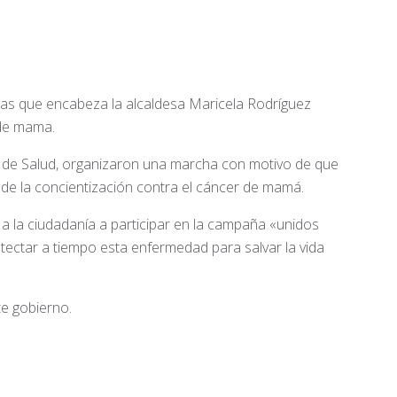
pas que encabeza la alcaldesa Maricela Rodríguez
 de mama.
 de Salud, organizaron una marcha con motivo de que
e la concientización contra el cáncer de mamá.
a la ciudadanía a participar en la campaña «unidos
tectar a tiempo esta enfermedad para salvar la vida
te gobierno.