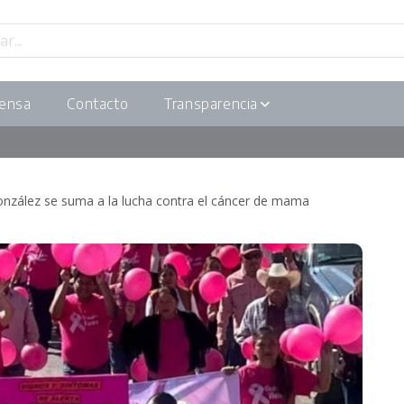
ensa
Contacto
Transparencia
onzález se suma a la lucha contra el cáncer de mama