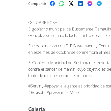
Compartir
OCTUBRE ROSA..
El gobierno municipal de Bustamante, Tamauli
González se suma a la lucha contra el cáncer
En coordinación con DIF Bustamante y Centro
en este mes de octubre se conmemora el mes d
El Gobierno Municipal de Bustamante, exhorta 
contra el cáncer de mama”, cuyo objetivo es de
tanto de mujeres como de hombres.
#Servir y #apoyar a la gente es prioridad de es
#Revisate #prevenir es Mejor.
Galería