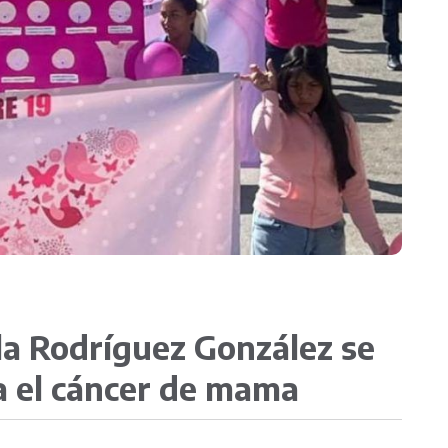
Contacto
Transparenc
la Rodríguez González se
a el cáncer de mama