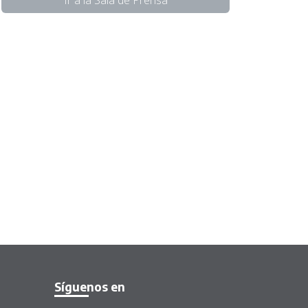
Ir a la Sala de Prensa
Síguenos en